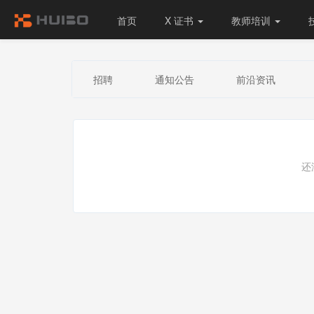
首页
X 证书
教师培训
招聘
通知公告
前沿资讯
还