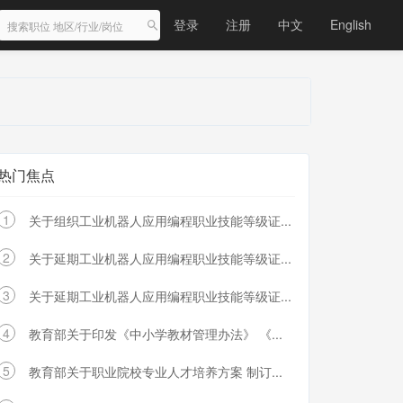
登录
注册
中文
English
热门焦点
1
关于组织工业机器人应用编程职业技能等级证...
2
关于延期工业机器人应用编程职业技能等级证...
3
关于延期工业机器人应用编程职业技能等级证...
4
教育部关于印发《中小学教材管理办法》 《...
5
教育部关于职业院校专业人才培养方案 制订...