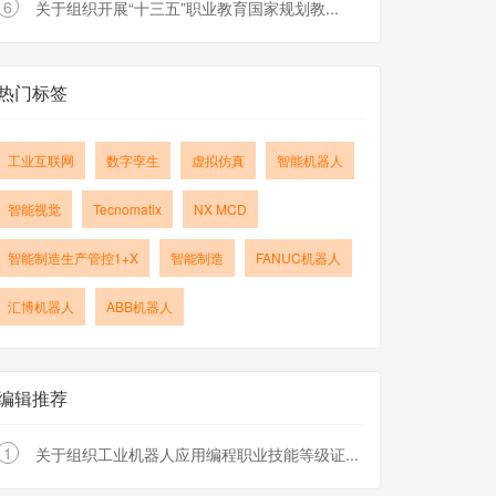
6
关于组织开展“十三五”职业教育国家规划教...
热门标签
工业互联网
数字孪生
虚拟仿真
智能机器人
智能视觉
Tecnomatix
NX MCD
智能制造生产管控1+X
智能制造
FANUC机器人
汇博机器人
ABB机器人
编辑推荐
1
关于组织工业机器人应用编程职业技能等级证...