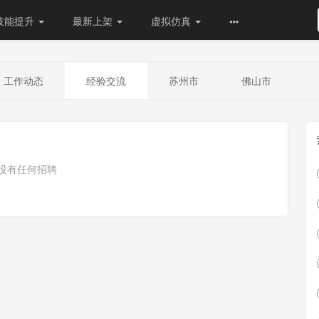
技能提升
最新上架
虚拟仿真
工作动态
经验交流
苏州市
佛山市
没有任何招聘