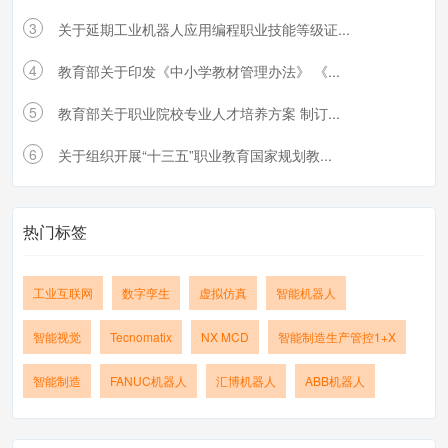
3
关于延期工业机器人应用编程职业技能等级证...
4
教育部关于印发《中小学教材管理办法》 《...
5
教育部关于职业院校专业人才培养方案 制订...
6
关于组织开展“十三五”职业教育国家规划教...
热门标签
工业互联网
数字孪生
虚拟仿真
智能机器人
智能视觉
Tecnomatix
NX MCD
智能制造生产管控1+X
智能制造
FANUC机器人
汇博机器人
ABB机器人