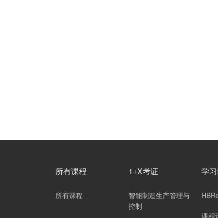
所有课程
1+X考证
学习
所有课程
智能制造生产管理与
HBR
控制
课程