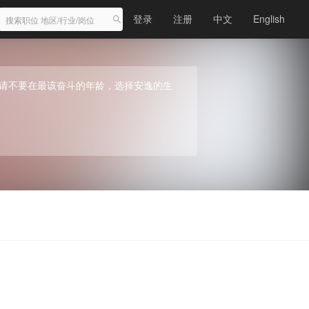
登录
注册
中文
English
请不要在最该奋斗的年龄，选择安逸的生